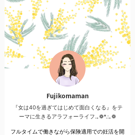
Fujikomaman
『女は40を過ぎてはじめて面白くなる』をテ
ーマに生きるアラフォーライフ.｡❁*.:｡❁
フルタイムで働きながら保険適用での妊活を開