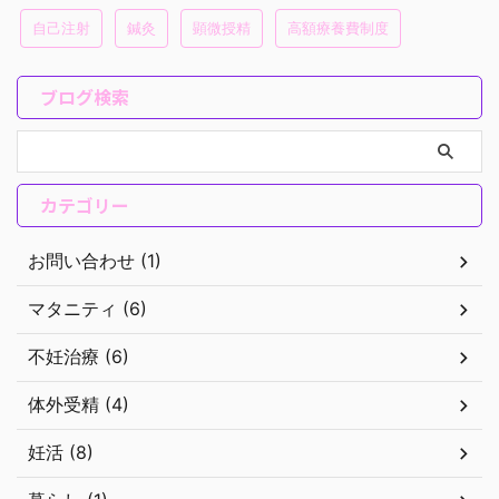
自己注射
鍼灸
顕微授精
高額療養費制度
ブログ検索
カテゴリー
お問い合わせ (1)
マタニティ (6)
不妊治療 (6)
体外受精 (4)
妊活 (8)