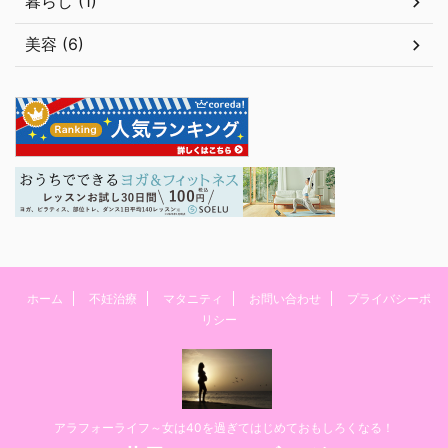
暮らし (1)
美容 (6)
ホーム
不妊治療
マタニティ
お問い合わせ
プライバシーポ
リシー
アラフォーライフ～女は40を過ぎてはじめておもしろくなる！