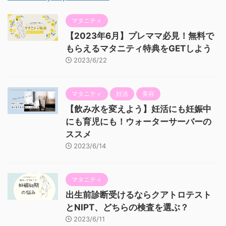
マタニティ
【2023年6月】プレママ必見！無料で
もらえるマタニティ特典をGETしよう
2023/6/22
マタニティ
妊活
美容
【飲み水を変えよう】妊活にも妊娠中
にも育児にも！ウォーターサーバーの
ススメ
2023/6/14
マタニティ
出生前診断受けるならクアトロテスト
とNIPT、どちらの検査を選ぶ？
2023/6/11