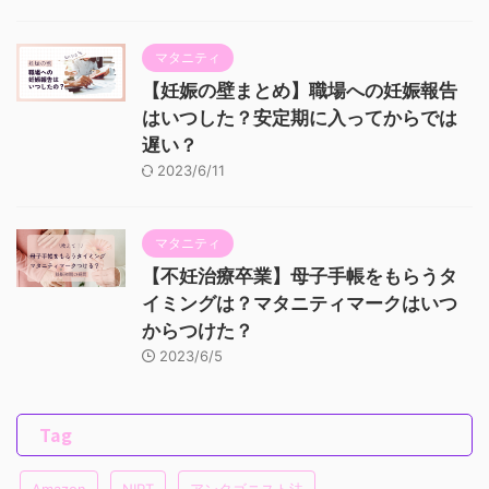
マタニティ
【妊娠の壁まとめ】職場への妊娠報告
はいつした？安定期に入ってからでは
遅い？
2023/6/11
マタニティ
【不妊治療卒業】母子手帳をもらうタ
イミングは？マタニティマークはいつ
からつけた？
2023/6/5
Tag