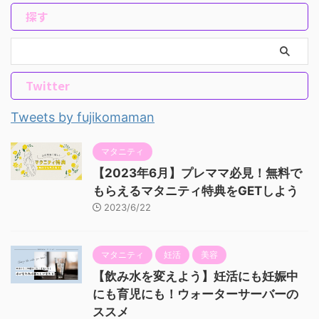
探す
Twitter
Tweets by fujikomaman
マタニティ
【2023年6月】プレママ必見！無料で
もらえるマタニティ特典をGETしよう
2023/6/22
マタニティ
妊活
美容
【飲み水を変えよう】妊活にも妊娠中
にも育児にも！ウォーターサーバーの
ススメ