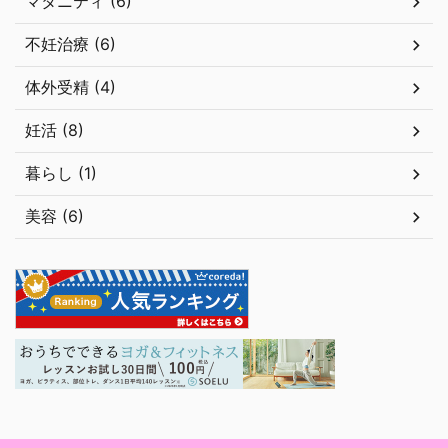
マタニティ (6)
不妊治療 (6)
体外受精 (4)
妊活 (8)
暮らし (1)
美容 (6)