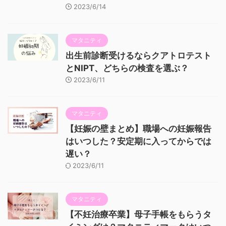
2023/6/14
マタニティ
出生前診断受けるならクアトロテスト
とNIPT、どちらの検査を選ぶ？
2023/6/11
マタニティ
【妊娠の壁まとめ】職場への妊娠報告
はいつした？安定期に入ってからでは
遅い？
2023/6/11
マタニティ
【不妊治療卒業】母子手帳をもらうタ