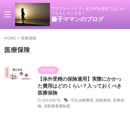
アラフォーライフ～女は40を過ぎてはじめ
ておもしろくなる！
藤子ママンのブログ
HOME
>
医療保険
医療保険
体外受精
【体外受精の保険適用】実際にかかっ
た費用はどのくらい？入っておくべき
医療保険
2023/6/14
不妊治療費用
,
保険適用
,
医療保
険
,
高額療養費制度