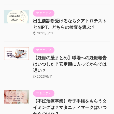
マタニティ
出生前診断受けるならクアトロテスト
とNIPT、どちらの検査を選ぶ？
2023/6/11
マタニティ
【妊娠の壁まとめ】職場への妊娠報告
はいつした？安定期に入ってからでは
遅い？
2023/6/11
マタニティ
【不妊治療卒業】母子手帳をもらうタ
イミングは？マタニティマークはいつ
からつけた？