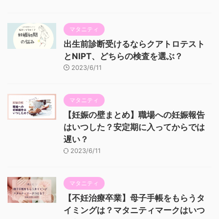
マタニティ
出生前診断受けるならクアトロテスト
とNIPT、どちらの検査を選ぶ？
2023/6/11
マタニティ
【妊娠の壁まとめ】職場への妊娠報告
はいつした？安定期に入ってからでは
遅い？
2023/6/11
マタニティ
【不妊治療卒業】母子手帳をもらうタ
イミングは？マタニティマークはいつ