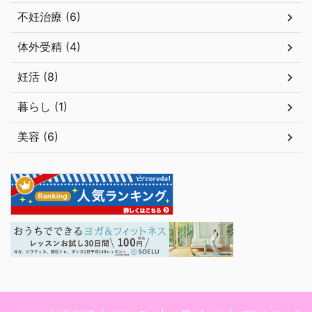
不妊治療 (6)
体外受精 (4)
妊活 (8)
暮らし (1)
美容 (6)