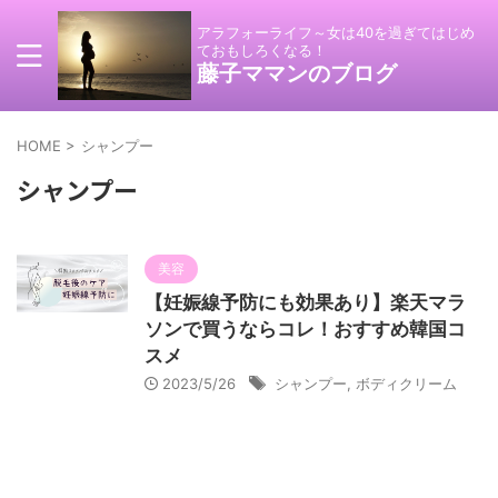
アラフォーライフ～女は40を過ぎてはじめ
ておもしろくなる！
藤子ママンのブログ
HOME
>
シャンプー
シャンプー
美容
【妊娠線予防にも効果あり】楽天マラ
ソンで買うならコレ！おすすめ韓国コ
スメ
2023/5/26
シャンプー
,
ボディクリーム