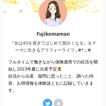
Fujikomaman
『女は40を過ぎてはじめて面白くなる』をテ
ーマに生きるアラフォーライフ.｡❁*.:｡❁
フルタイムで働きながら保険適用での妊活を開
始し2023年夏に出産予定
妊活から出産、疑問に思ったこと、調べた内
容、お得情報を体験談ともに記録していきま
す。