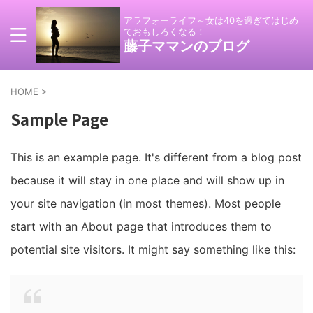
アラフォーライフ～女は40を過ぎてはじめ
ておもしろくなる！
藤子ママンのブログ
HOME
>
Sample Page
This is an example page. It's different from a blog post
because it will stay in one place and will show up in
your site navigation (in most themes). Most people
start with an About page that introduces them to
potential site visitors. It might say something like this: