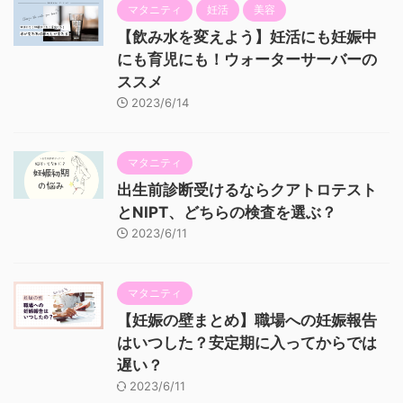
マタニティ
妊活
美容
【飲み水を変えよう】妊活にも妊娠中
にも育児にも！ウォーターサーバーの
ススメ
2023/6/14
マタニティ
出生前診断受けるならクアトロテスト
とNIPT、どちらの検査を選ぶ？
2023/6/11
マタニティ
【妊娠の壁まとめ】職場への妊娠報告
はいつした？安定期に入ってからでは
遅い？
2023/6/11